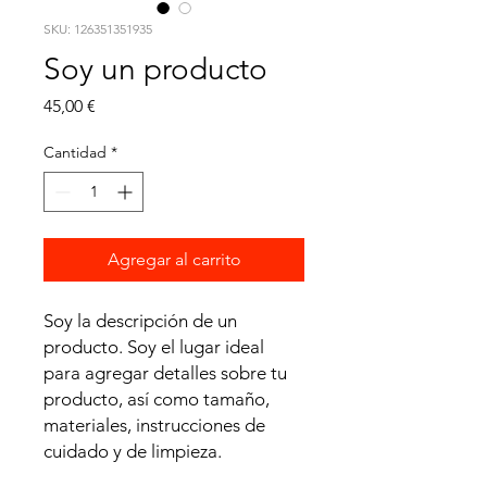
SKU: 126351351935
Soy un producto
Precio
45,00 €
Cantidad
*
Agregar al carrito
Soy la descripción de un 
producto. Soy el lugar ideal 
para agregar detalles sobre tu 
producto, así como tamaño, 
materiales, instrucciones de 
cuidado y de limpieza.