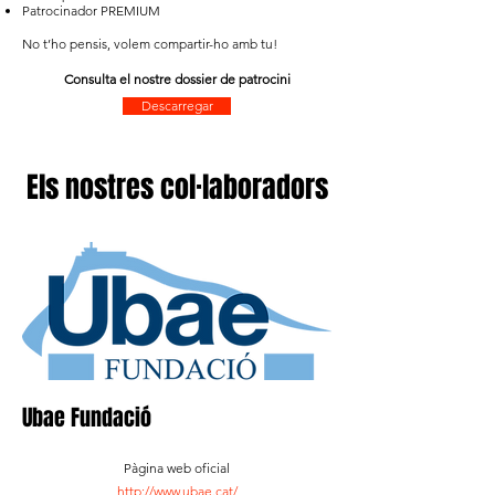
Patrocinador PREMIUM
No t’ho pensis, volem compartir-ho amb tu!
Consulta el nostre dossier de patrocini
Descarregar
Els nostres col·laboradors
Ubae Fundació
Pàgina web oficial
http://www.ubae.cat/