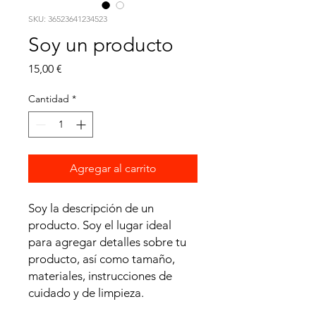
SKU: 36523641234523
Soy un producto
Precio
15,00 €
Cantidad
*
Agregar al carrito
Soy la descripción de un 
producto. Soy el lugar ideal 
para agregar detalles sobre tu 
producto, así como tamaño, 
materiales, instrucciones de 
cuidado y de limpieza.