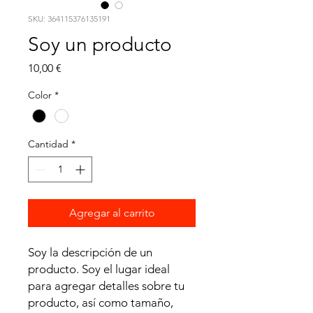
SKU: 364115376135191
Soy un producto
Precio
10,00 €
Color
*
Cantidad
*
Agregar al carrito
Soy la descripción de un 
producto. Soy el lugar ideal 
para agregar detalles sobre tu 
producto, así como tamaño, 