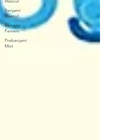
Masculí
Benjamí
Masculí
Benajmí
Femení
Prebenjamí
Mixt