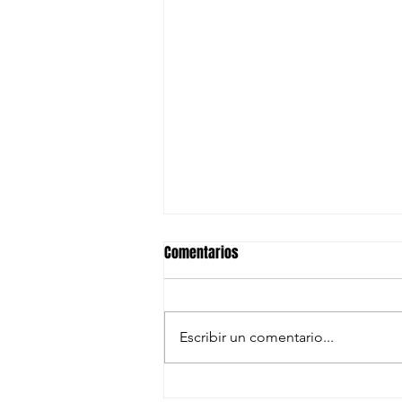
Comentarios
Escribir un comentario...
Acord de col·laboració amb el