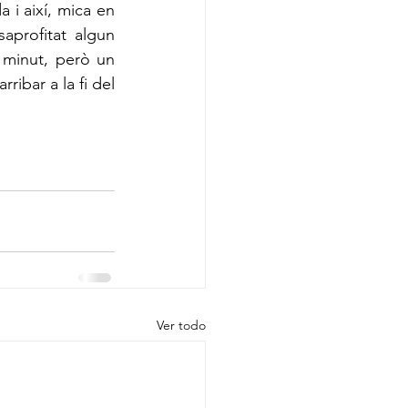
 i així, mica en 
profitat algun 
 minut, però un 
ibar a la fi del 
Ver todo